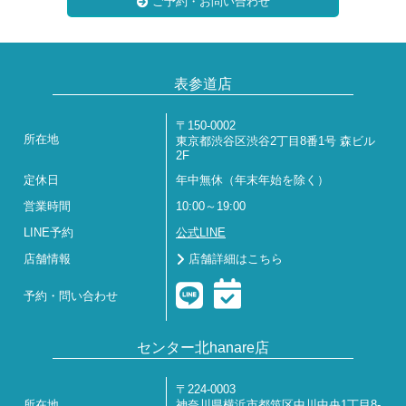
ご予約・お問い合わせ
表参道店
〒150-0002
所在地
東京都渋谷区渋谷2丁目8番1号 森ビル
2F
定休日
年中無休（年末年始を除く）
営業時間
10:00～19:00
LINE予約
公式LINE
店舗情報
店舗詳細はこちら
予約・問い合わせ
センター北hanare店
〒224-0003
所在地
神奈川県横浜市都筑区中川中央1丁目8-