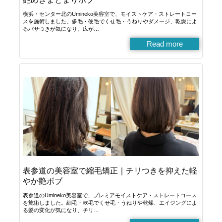
横浜・センター北のUmineko美容室で、モイストケア・ストレートコー
スを施術しました。多毛・硬毛でくせ毛・うねりやダメージ、乾燥によ
るパサつきが気になり、広が…
Read more
表参道の美容室で縮毛矯正｜チリつきを抑えた軽
やか艶ボブ
表参道のUmineko美容室で、プレミアモイストケア・ストレートコース
を施術しました。細毛・軟毛でくせ毛・うねりや乾燥、エイジングによ
る髪の変化が気になり、チリ…