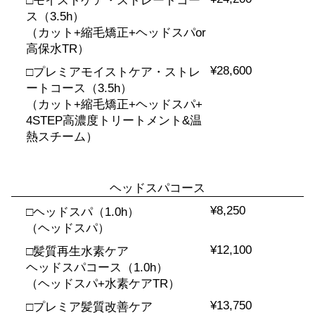
□モイストケア・ストレートコー
ス（3.5h）
（カット+縮毛矯正+ヘッドスパor
高保水TR）
¥28,600
□プレミアモイストケア・ストレ
ートコース（3.5h）
（カット+縮毛矯正+ヘッドスパ+
4STEP高濃度トリートメント&温
熱スチーム）
ヘッドスパコース
¥8,250
□ヘッドスパ（1.0h）
（ヘッドスパ）
¥12,100
□髪質再生水素ケア
ヘッドスパコース（1.0h）
（ヘッドスパ+水素ケアTR）
¥13,750
□プレミア髪質改善ケア