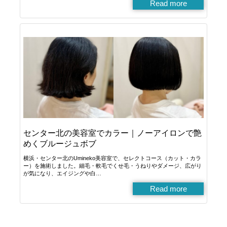
Read more
センター北の美容室でカラー｜ノーアイロンで艶
めくブルージュボブ
横浜・センター北のUmineko美容室で、セレクトコース（カット・カラ
ー）を施術しました。細毛・軟毛でくせ毛・うねりやダメージ、広がり
が気になり、エイジングや白…
Read more