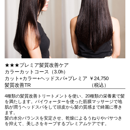
★★★プレミア髪質改善ケア
カラーカットコース（3.0h）
カット+カラー+ヘッドスパ+プレミア
￥24,750
髪質改善TR
（税込）
4種類の髪質改善トリートメントを使い、20種類の栄養素で髪
を満たします。パイウォーターを使った筋膜マッサージで地
肌が潤うヘッドスパをして頭皮から髪の質感まで綺麗に導き
ます。
髪の水分バランスを安定させ、乾燥によるうねりやパサつき
を抑えて、美しさをキープするプレミアムケアです。