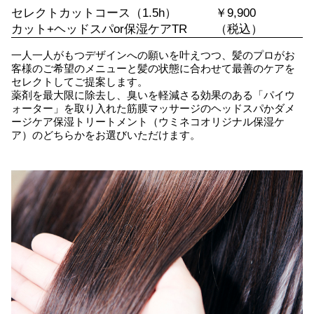
セレクトカットコース（1.5h）
￥9,900
カット+ヘッドスパor保湿ケアTR
（税込）
一人一人がもつデザインへの願いを叶えつつ、髪のプロがお
客様のご希望のメニューと髪の状態に合わせて最善のケアを
セレクトしてご提案します。
薬剤を最大限に除去し、臭いを軽減さる効果のある「パイウ
ォーター」を取り入れた筋膜マッサージのヘッドスパかダメ
ージケア保湿トリートメント（ウミネコオリジナル保湿ケ
ア）のどちらかをお選びいただけます。