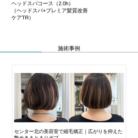
ヘッドスパコース（2.0h）
（ヘッドスパ+プレミア髪質改善
ケアTR）
施術事例
センター北の美容室で縮毛矯正｜広がりを抑えた
艶めきまとまりボブ