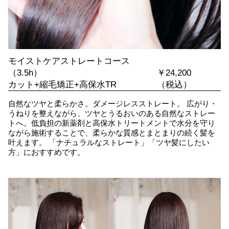
モイストケアストレートコース
（3.5h）
￥24,200
カット+縮毛矯正+高保水TR
（税込）
自然なツヤと柔らかさ。ダメージレスストレート。 広がり・
うねりを整えながら、ツヤとうるおいのある自然なストレー
トへ。低負担の新薬剤と高保水トリートメントで水分を守り
ながら施術することで、柔らかな質感とまとまりの続く髪を
叶えます。 「ナチュラルなストレート」「ツヤ髪にしたい
方」におすすめです。