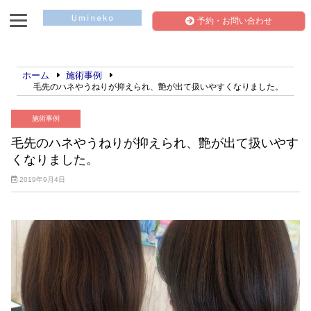
予約・お問い合わせ
ホーム
施術事例
毛先のハネやうねりが抑えられ、艶が出て扱いやすくなりました。
施術事例
毛先のハネやうねりが抑えられ、艶が出て扱いやす
くなりました。
2019年9月4日