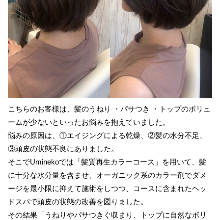
こちらのお客様は、髪のうねり ・パサつき ・トップのボリュ
ームが少ないといったお悩みを抱えていました。
悩みの原因は、①エイジングによる乾燥、②髪の水分不足、
③頭皮の状態不良にありました。
そこでUminekoでは「髪質再生カラーコース」を用いて、髪
に十分な水分量を含ませ、オーガニック系のカラー剤でダメ
ージを最小限に抑えて施術をしつつ、コースに含まれたヘッ
ドスパで頭皮の状態の改善を図りました。
その結果「うねりやパサつきぐ収まり、トップに自然なボリ