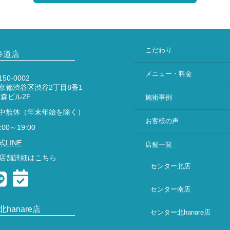
こだわり
参道店
メニュー・料金
50-0002
京都渋谷区渋谷2丁目8番1
 森ビル2F
施術事例
中無休（年末年始を除く）
お客様の声
:00～19:00
式LINE
店舗一覧
店舗詳細はこちら
センター北店
センター南店
hanare店
センター北hanare店