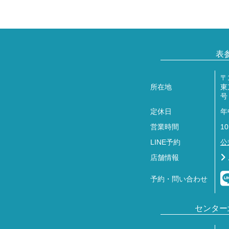
表
〒1
所在地
東
号
定休日
年
営業時間
10
LINE予約
公
店舗情報
予約・問い合わせ
センター北