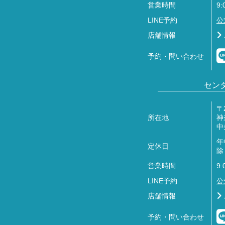
営業時間
9:
LINE予約
公
店舗情報
予約・問い合わせ
セン
〒2
所在地
神
中
年
定休日
除
営業時間
9:
LINE予約
公
店舗情報
予約・問い合わせ