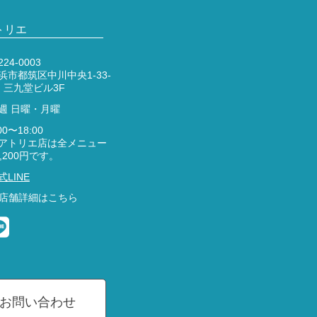
トリエ
24-0003
浜市都筑区中川中央1-33-
 三九堂ビル3F
週 日曜・月曜
00〜18:00
アトリエ店は全メニュー
2,200円です。
式LINE
店舗詳細はこちら
お問い合わせ