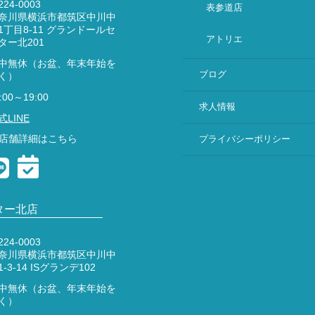
24-0003
表参道店
奈川県横浜市都筑区中川中
1丁目8-11 グランドールセ
アトリエ
ター北201
中無休（お盆、年末年始を
ブログ
く）
:00～19:00
求人情報
式LINE
店舗詳細はこちら
プライバシーポリシー
ター北店
24-0003
奈川県横浜市都筑区中川中
1-3-14 ISグランデ102
中無休（お盆、年末年始を
く）