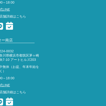
00～18:00
式LINE
店舗詳細はこちら
ター南店
24-0032
奈川県横浜市都筑区茅ヶ崎
央7-10 アートヒルズ203
中無休（お盆、年末年始を
く）
00～18:00
式LINE
店舗詳細はこちら