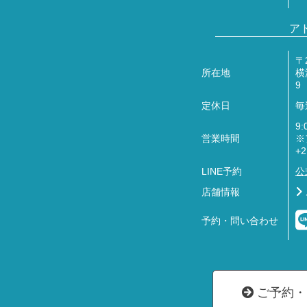
ア
〒2
所在地
横
9
定休日
毎
9:
営業時間
※
+
LINE予約
公
店舗情報
予約・問い合わせ
ご予約・