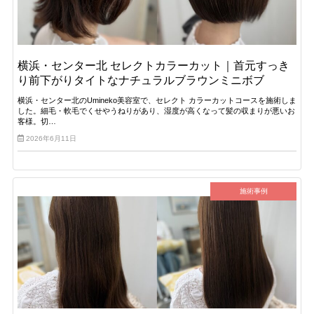
横浜・センター北 セレクトカラーカット｜首元すっき
り前下がりタイトなナチュラルブラウンミニボブ
横浜・センター北のUmineko美容室で、セレクト カラーカットコースを施術しま
した。細毛・軟毛でくせやうねりがあり、湿度が高くなって髪の収まりが悪いお
客様。切…
2026年6月11日
施術事例