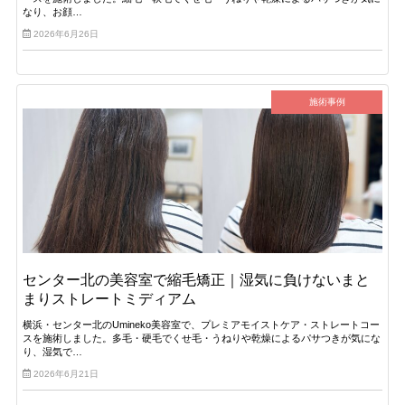
なり、お顔…
2026年6月26日
施術事例
センター北の美容室で縮毛矯正｜湿気に負けないまと
まりストレートミディアム
横浜・センター北のUmineko美容室で、プレミアモイストケア・ストレートコー
スを施術しました。多毛・硬毛でくせ毛・うねりや乾燥によるパサつきが気にな
り、湿気で…
2026年6月21日