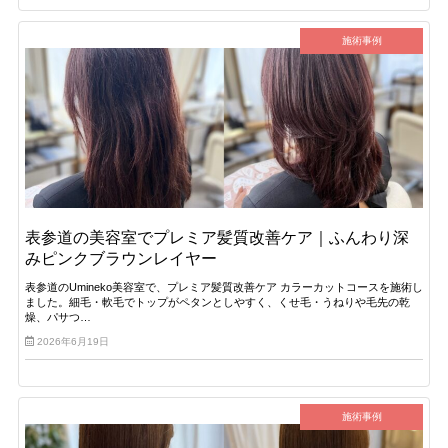
施術事例
表参道の美容室でプレミア髪質改善ケア｜ふんわり深
みピンクブラウンレイヤー
表参道のUmineko美容室で、プレミア髪質改善ケア カラーカットコースを施術し
ました。細毛・軟毛でトップがペタンとしやすく、くせ毛・うねりや毛先の乾
燥、パサつ…
2026年6月19日
施術事例