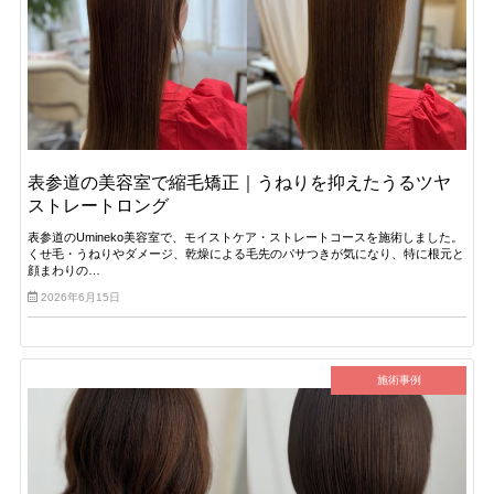
表参道の美容室で縮毛矯正｜うねりを抑えたうるツヤ
ストレートロング
表参道のUmineko美容室で、モイストケア・ストレートコースを施術しました。
くせ毛・うねりやダメージ、乾燥による毛先のパサつきが気になり、特に根元と
顔まわりの…
2026年6月15日
施術事例