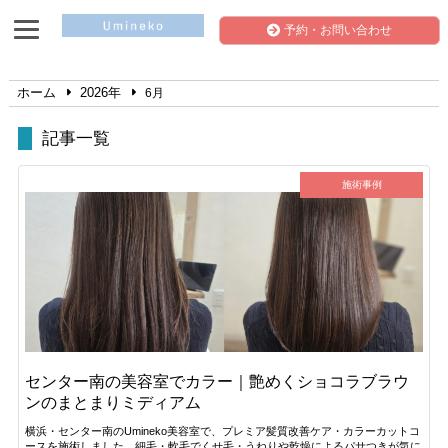
予約・お問い合わせ
ホーム
2026年
6月
記事一覧
施術事例
センター南の美容室でカラー｜艶めくショコラブラウ
ンのまとまりミディアム
横浜・センター南のUmineko美容室で、プレミア髪質改善ケア・カラーカットコ
ースを施術しました。細毛・軟毛でくせ毛・うねりや乾燥によるパサつきが気に