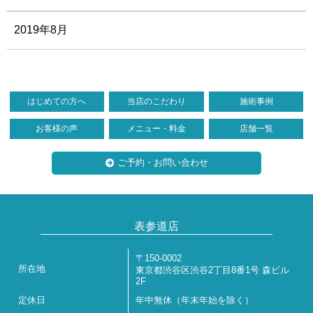
2019年8月
はじめての方へ
当店のこだわり
施術事例
お客様の声
メニュー・料金
店舗一覧
ご予約・お問い合わせ
表参道店
〒150-0002
所在地
東京都渋谷区渋谷2丁目8番1号 森ビル
2F
定休日
年中無休（年末年始を除く）