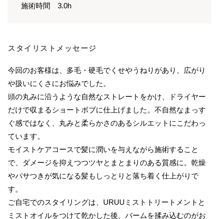
施術時間 3.0h
スタイリストメッセージ
今回のお客様は、多毛・硬毛でくせやうねりがあり、広がり
や扱いにくさにお悩みでした。
頭の丸みに沿うような自然なストレートをかけ、ドライヤー
だけで収まるショートボブに仕上げました。不自然なまっす
ぐ感ではなく、丸みと柔らかさのあるシルエットにこだわっ
ています。
モイストケアコースで髪に潤いを与えながら施術すること
で、ダメージを抑えつつツヤとまとまりのある質感に。乾燥
やパサつきが気になる髪もしっとりと落ち着く仕上がりで
す。
ご自宅でのスタイリングは、URUUミストトリートメントと
ミストオイルをつけて乾かした後、バームを揉み込むのがお