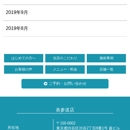
2019年9月
2019年8月
はじめての方へ
当店のこだわり
施術事例
お客様の声
メニュー・料金
店舗一覧
ご予約・お問い合わせ
表参道店
〒150-0002
所在地
東京都渋谷区渋谷2丁目8番1号 森ビル