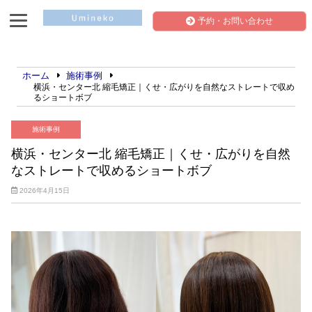
予約・お問い合わせ
ホーム
施術事例
横浜・センター北 縮毛矯正｜くせ・広がりを自然なストレートで収め
るショートボブ
施術事例
横浜・センター北 縮毛矯正｜くせ・広がりを自然
なストレートで収めるショートボブ
2026年4月15日