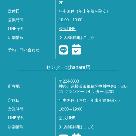
2F
定休日
年中無休（年末年始を除く）
営業時間
10:00～19:00
LINE予約
公式LINE
店舗情報
店舗詳細はこちら
予約・問い合わせ
センター北hanare店
〒224-0003
所在地
神奈川県横浜市都筑区中川中央1丁目8-
11 グランドールセンター北201
定休日
年中無休（お盆、年末年始を除く）
営業時間
10:00～19:00
LINE予約
公式LINE
店舗情報
店舗詳細はこちら