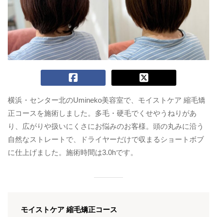
横浜・センター北のUmineko美容室で、モイストケア 縮毛矯
正コースを施術しました。多毛・硬毛でくせやうねりがあ
り、広がりや扱いにくさにお悩みのお客様。頭の丸みに沿う
自然なストレートで、ドライヤーだけで収まるショートボブ
に仕上げました。施術時間は3.0hです。
モイストケア 縮毛矯正コース